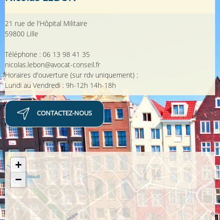
21 rue de l'Hôpital Militaire
59800 Lille
Téléphone : 06 13 98 41 35
nicolas.lebon@avocat-conseil.fr
Horaires d'ouverture (sur rdv uniquement) :
Lundi au Vendredi : 9h-12h 14h-18h
CONTACTEZ-NOUS
+
−