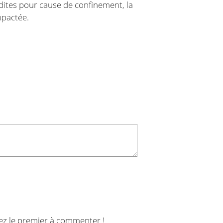
dites pour cause de confinement, la
mpactée.
ez le premier à commenter !