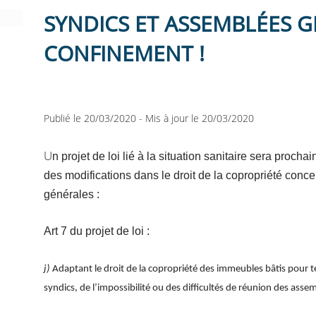
SYNDICS ET ASSEMBLÉES 
CONFINEMENT !
Publié le 20/03/2020
-
Mis à jour le 20/03/2020
U
n projet de loi lié à la situation sanitaire sera proc
des modifications dans le droit de la copropriété conc
générales :
Art 7 du projet de loi :
j)
Adaptant le droit de la copropriété des immeubles bâtis pour
syndics, de l’impossibilité ou des difficultés de réunion des asse