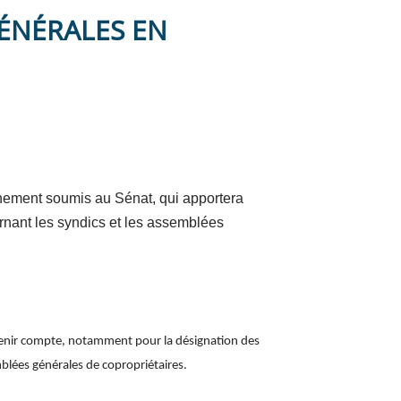
GÉNÉRALES EN
hainement soumis au Sénat, qui apportera
ernant les syndics et les assemblées
 tenir compte, notamment pour la désignation des
mblées générales de copropriétaires.